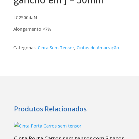
LC2500daN
Alongamento <7%
Categorias:
Cinta Sem Tensor
,
Cintas de Amarração
Produtos Relacionados
Cinta Porta Carros sem tensor com 3 tacos