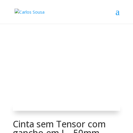
Cinta sem Tensor com
gancho em J – 50mm