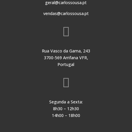
geral@carlossousa.pt
vendas@carlossousa.pt

Rua Vasco da Gama, 243
3700-569 Arrifana VFR,
Portugal

Segunda a Sexta:
8h30 – 12h30
14h00 – 18h00