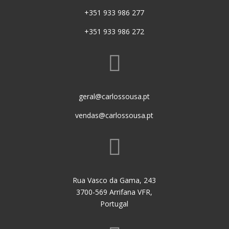
+351 933 986 277
+351 933 986 272

geral@carlossousa.pt
vendas@carlossousa.pt

Rua Vasco da Gama, 243
3700-569 Arrifana VFR,
Portugal