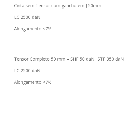
Cinta sem Tensor com gancho em J 50mm
LC 2500 daN
Alongamento <7%
Tensor Completo 50 mm – SHF 50 daN_ STF 350 daN
LC 2500 daN
Alongamento <7%