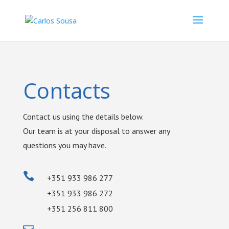
Contacts
Contact us using the details below.
Our team is at your disposal to answer any
questions you may have.

+351 933 986 277
+351 933 986 272
+351 256 811 800