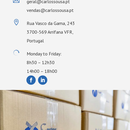

geral@carlossousa.pt
vendas@carlossousa.pt

Rua Vasco da Gama, 243
3700-569 Arrifana VFR,
Portugal

Monday to Friday:
8h30 – 12h30
14h00 – 18h00