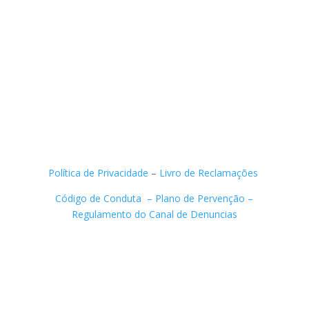
Segunda a Sexta:
8h30 – 12h30
14h00 – 18h00
Política de Privacidade
–
Livro de Reclamações
Código de Conduta –
Plano de Pervenção –
Regulamento do Canal de Denuncias