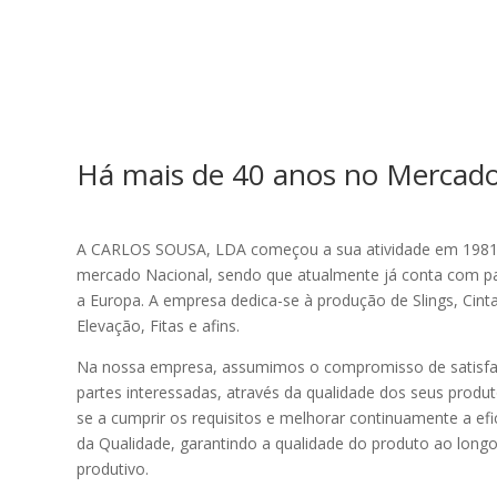
Há mais de 40 anos no Mercad
A CARLOS SOUSA, LDA começou a sua atividade em 1981,
mercado Nacional, sendo que atualmente já conta com pa
a Europa. A empresa dedica-se à produção de Slings, Cint
Elevação, Fitas e afins.
Na nossa empresa, assumimos o compromisso de satisfaç
partes interessadas, através da qualidade dos seus produ
se a cumprir os requisitos e melhorar continuamente a ef
da Qualidade, garantindo a qualidade do produto ao long
produtivo.