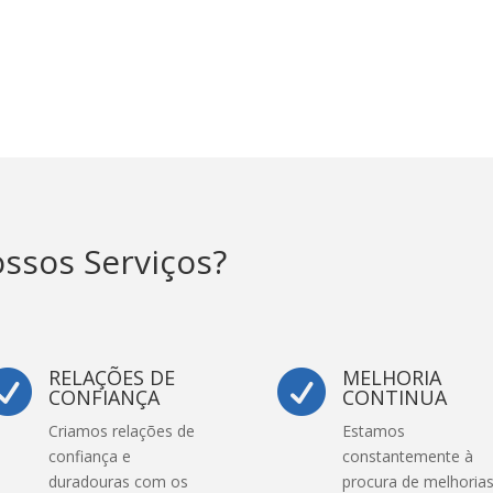
ssos Serviços?
RELAÇÕES DE
MELHORIA


CONFIANÇA
CONTINUA
Criamos relações de
Estamos
confiança e
constantemente à
duradouras com os
procura de melhoria