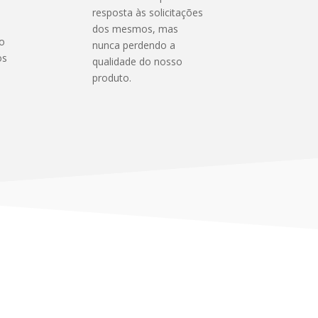
resposta às solicitações
dos mesmos, mas
o
nunca perdendo a
os
qualidade do nosso
produto.