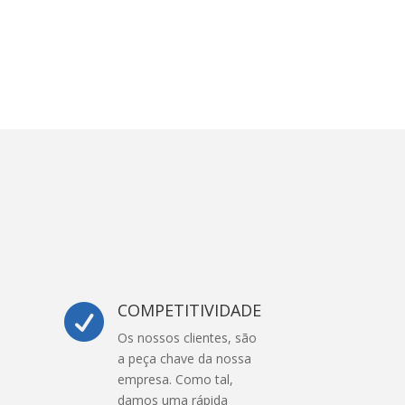
COMPETITIVIDADE

Os nossos clientes, são
a peça chave da nossa
empresa. Como tal,
s
damos uma rápida