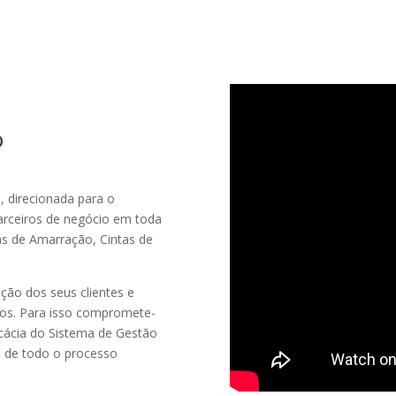
o
 direcionada para o
rceiros de negócio em toda
as de Amarração, Cintas de
ão dos seus clientes e
tos. Para isso compromete-
icácia do Sistema de Gestão
o de todo o processo