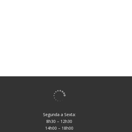

Segunda a Sexta:
8h30 – 12h30
14h00 – 18h00