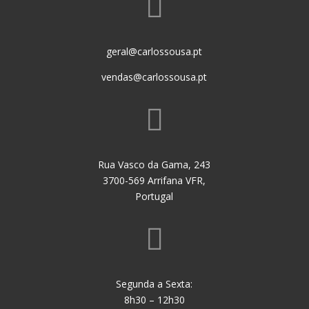

geral@carlossousa.pt
vendas@carlossousa.pt

Rua Vasco da Gama, 243
3700-569 Arrifana VFR,
Portugal

Segunda a Sexta:
8h30 – 12h30